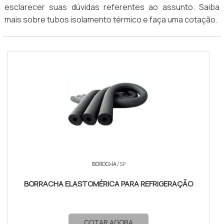
esclarecer suas dúvidas referentes ao assunto. Saiba
segmento.
mais sobre tubos isolamento térmico e faça uma cotação.
ISOROCHA
/ SP
BORRACHA ELASTOMÉRICA PARA REFRIGERAÇÃO
COTAR AGORA