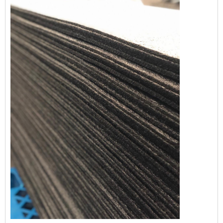
que poderia comprometer a comercialização
e o consumo dos produtos abrigados. Dessa
forma, esta proteção evita prejuízos e ainda
agrega val...