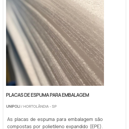
PLACAS DE ESPUMA PARA EMBALAGEM
UNIPOLI
/ HORTOLÂNDIA - SP
As placas de espuma para embalagem são
compostas por polietileno expandido (EPE).