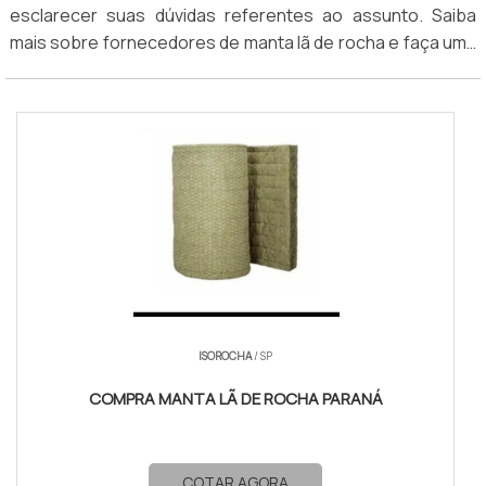
esclarecer suas dúvidas referentes ao assunto. Saiba
atuam nesse segmento.
mais sobre fornecedores de manta lã de rocha e faça uma
cotação.
ISOROCHA
/ SP
COMPRA MANTA LÃ DE ROCHA PARANÁ
COTAR AGORA