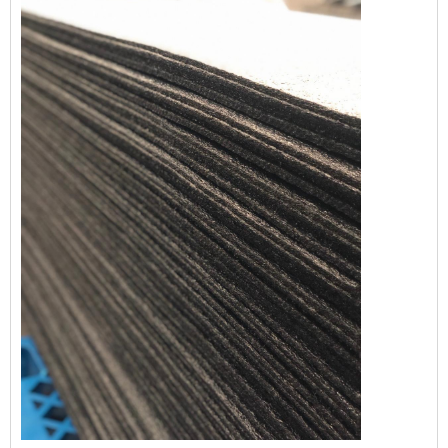
que poderia comprometer a comercialização
e o consumo dos produtos abrigados. Dessa
forma, esta proteção evita prejuízos e ainda
agrega val...