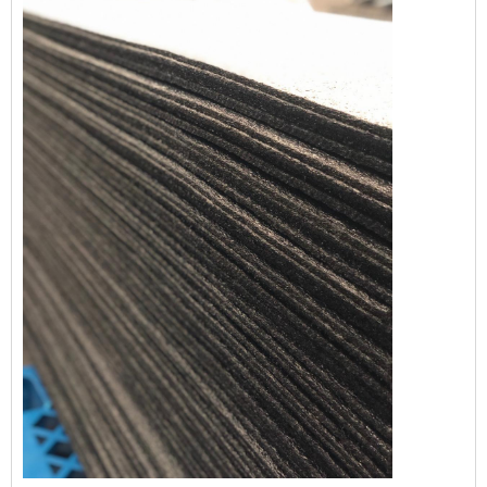
que poderia comprometer a comercialização
e o consumo dos produtos abrigados. Dessa
forma, esta proteção evita prejuízos e ainda
agrega val...