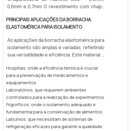
Ambientes industriais, alimentícios e
0,6mm e 0,7mm O revestimento com chapa
petroquímicos. Além do visual limpo e
ou bobina de alumínio liso é amplamente
PRINCIPAIS APLICAÇÕES DA BORRACHA
profissional, o alumínio também possui
utilizado na proteção mecânica e
ELASTOMÉRICA PARA ISOLAMENTO
propriedades refletivas que ajudam no
acabamento de sistemas de isolamento
controle térmico.
térmico industrial. Aplicado sobre isolantes
As aplicações da borracha elastomérica para
como lã de rocha ou poliuretano, o alumínio
isolamento são amplas e variadas, refletindo
confere maior durabilidade ao isolamento,
sua versatilidade e eficiência. Este material é
além de resistência a intempéries, umidade e
especialmente relevante em setores que
exposição solar. Disponível nas espessuras
Hospitais, onde a eficiência térmica é crucial
demandam controle rigoroso de
de 0,5 mm, 0,6 mm e 0,7 mm, o alumínio liso é
para a preservação de medicamentos e
temperatura e segurança. A seguir,
fornecido em bobinas ou chapas planas, com
equipamentos.
apresentamos algumas das principais
largura padrão de 1 metro. A escolha da
Laboratórios, que requerem ambientes
aplicações desse produto:
espessura ideal depende do nível de
controlados para a realização de experimentos.
proteção mecânica desejado e das
Frigoríficos, onde o isolamento adequado é
exigências do ambiente da aplicação
fundamental para a conservação de alimentos.
(ambientes externos, áreas de tráfego,
Laticínios, que necessitam de sistemas de
locais úmidos, etc.). Esse tipo de
refrigeração eficazes para garantir a qualidade
revestimento é recomendado para: