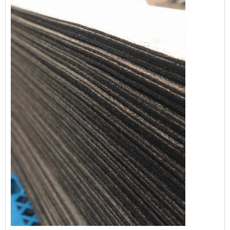
que poderia comprometer a comercialização
e o consumo dos produtos abrigados. Dessa
forma, esta proteção evita prejuízos e ainda
agrega val...