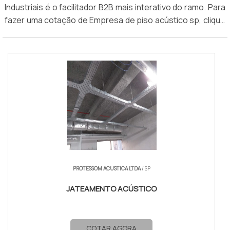
Industriais é o facilitador B2B mais interativo do ramo. Para
fazer uma cotação de Empresa de piso acústico sp, clique
em uma ou mais das empresas logo abaixo:
PROTESSOM ACUSTICA LTDA
/ SP
JATEAMENTO ACÚSTICO
COTAR AGORA