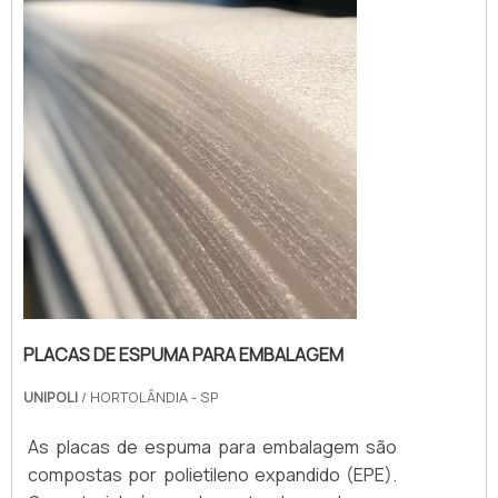
armazenamento para que chegue com
integridade até o consumidor final.Feitas de
material nobre e com ótima relação custo-
be...
PLACAS DE ESPUMA PARA EMBALAGEM
UNIPOLI
/ HORTOLÂNDIA - SP
As placas de espuma para embalagem são
compostas por polietileno expandido (EPE).