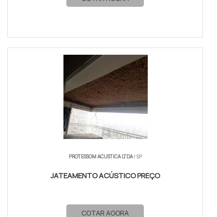
PROTESSOM ACUSTICA LTDA
/ SP
JATEAMENTO ACÚSTICO PREÇO
COTAR AGORA