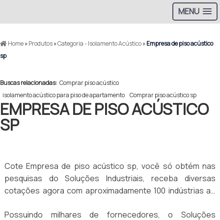
MENU
Home
»
Produtos
»
Categoria - Isolamento Acústico
»
Empresa de piso acústico
sp
Buscas relacionadas:
Comprar piso acústico
isolamento acústico para piso de apartamento
Comprar piso acústico sp
EMPRESA DE PISO ACÚSTICO
SP
Cote Empresa de piso acústico sp, você só obtém nas
pesquisas do Soluções Industriais, receba diversas
cotações agora com aproximadamente 100 indústrias ao
mesmo tempo gratuitamente para todo o Brasil
Possuindo milhares de fornecedores, o Soluções