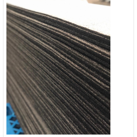
que poderia comprometer a comercialização
e o consumo dos produtos abrigados. Dessa
forma, esta proteção evita prejuízos e ainda
agrega val...