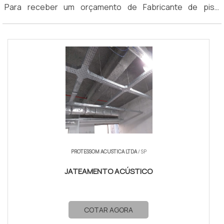
Para receber um orçamento de Fabricante de piso
acústico, clique em um dos fornecedores listados abaixo:
PROTESSOM ACUSTICA LTDA
/ SP
JATEAMENTO ACÚSTICO
COTAR AGORA