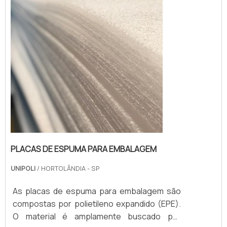
integridade até o consumidor final.Feitas de
material nobre e com ótima relação custo-
be...
PLACAS DE ESPUMA PARA EMBALAGEM
UNIPOLI
/ HORTOLÂNDIA - SP
As placas de espuma para embalagem são
compostas por polietileno expandido (EPE).
O material é amplamente buscado por