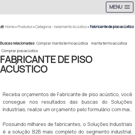
MENU
Home
»
Produtos
»
Categoria - Isolamento Acústico
»
Fabricante de piso acústico
Buscas relacionadas:
Comprar manta termo acústica
manta termo acústica
Comprar piso acústico
FABRICANTE DE PISO
ACÚSTICO
Receba orçamentos de Fabricante de piso acústico, você
consegue nos resultados das buscas do Soluções
Industriais, realize um orçamento pelo formulário com mais
de 30 distribuidores gratuitamente a sua escolha
Possuindo milhares de fabricantes, o Soluções Industriais
é a solução B2B mais completo do segmento industrial.