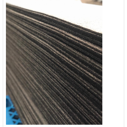
que poderia comprometer a comercialização
e o consumo dos produtos abrigados. Dessa
forma, esta proteção evita prejuízos e ainda
agrega val...