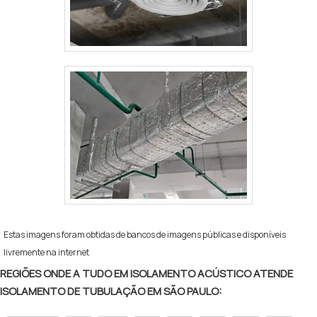
Estas imagens foram obtidas de bancos de imagens públicas e disponíveis
livremente na internet
REGIÕES ONDE A TUDO EM ISOLAMENTO ACÚSTICO ATENDE
ISOLAMENTO DE TUBULAÇÃO EM SÃO PAULO: