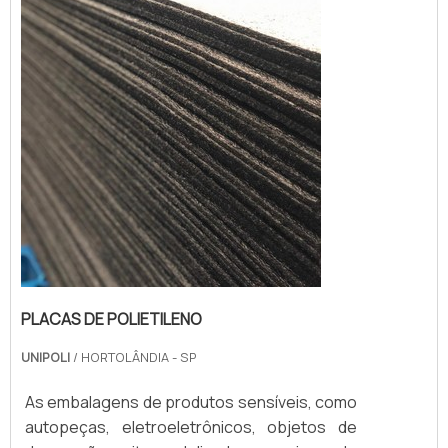
que poderia comprometer a comercialização
e o consumo dos produtos abrigados. Dessa
forma, esta proteção evita prejuízos e ainda
agrega val...
PLACAS DE POLIETILENO
UNIPOLI
/ HORTOLÂNDIA - SP
As embalagens de produtos sensíveis, como
autopeças, eletroeletrônicos, objetos de