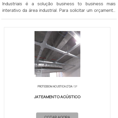
Industriais é a solução business to business mais
interativo da área industrial. Para solicitar um orçamento
de Comprar manta termo acústica, clique em uma das
empresas a seguir:
PROTESSOM ACUSTICA LTDA
/ SP
JATEAMENTO ACÚSTICO
COTAR AGORA