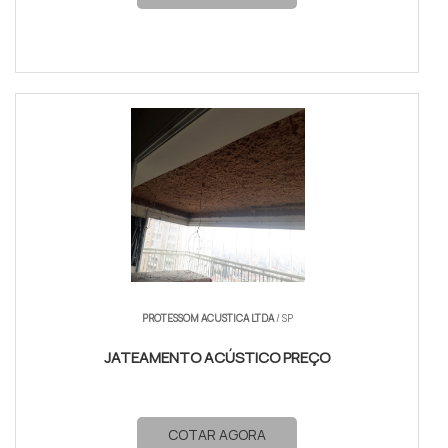
PROTESSOM ACUSTICA LTDA
/ SP
JATEAMENTO ACÚSTICO PREÇO
COTAR AGORA