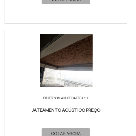
PROTESSOM ACUSTICA LTDA
/ SP
JATEAMENTO ACÚSTICO PREÇO
COTAR AGORA