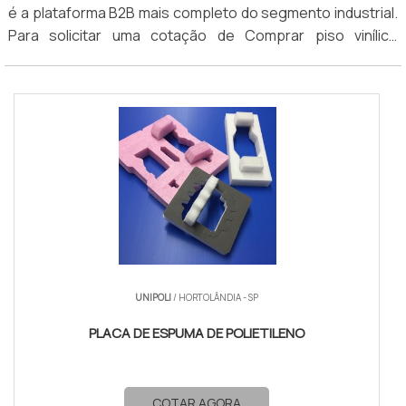
é a plataforma B2B mais completo do segmento industrial.
Para solicitar uma cotação de Comprar piso vinílico
acústico sp, clique em um dos fornecedores abaixo:
UNIPOLI
/ HORTOLÂNDIA - SP
PLACA DE ESPUMA DE POLIETILENO
COTAR AGORA