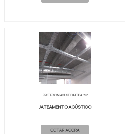
PROTESSOM ACUSTICA LTDA
/ SP
JATEAMENTO ACÚSTICO
COTAR AGORA