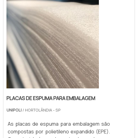
armazenamento para que chegue com
integridade até o consumidor final.Feitas de
material nobre e com ótima relação custo-
be...
PLACAS DE ESPUMA PARA EMBALAGEM
UNIPOLI
/ HORTOLÂNDIA - SP
As placas de espuma para embalagem são
compostas por polietileno expandido (EPE).